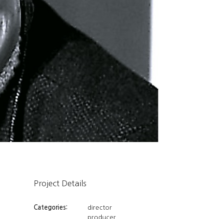
Project Details
Categories:
director
producer