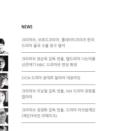
NEWS
크리허브, 브로드코리아, 플레이티코리아 한국
드라마 중국 수출 창구 열어
크리허브 권순욱 감독 연출, 웹드라마 나는야울
산큰애기 MBC 드라마넷 편성 확정
OCN 드라마 본대로 말하라 대본리딩
크리허브 이남철 감독 연출, tvN 드라마 유령을
잡아라
크리허브 정정화 감독 연출, 드라마 미쓰맘제인
(제인더버진 리메이크)