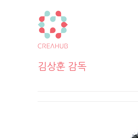
김상훈 감독