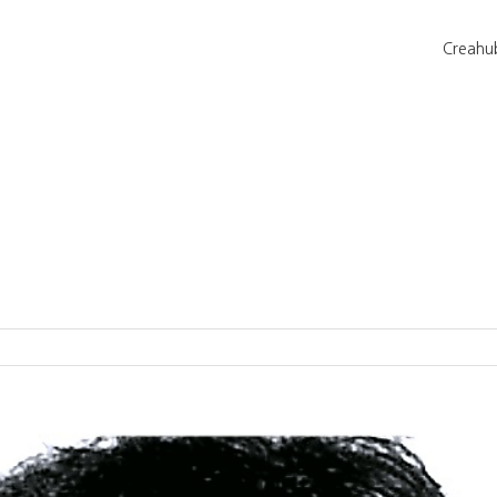
Creahu