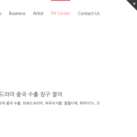
b
Business
Artist
PR Center
Contact Us
드라마 중국 수출 창구 열어
라마 중국 수출
,
브로드코리아
,
여우각시별
,
열혈사제
,
쮜라이TV
,
크