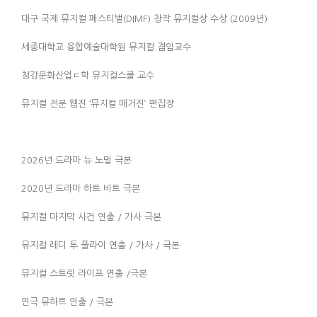
대구 국제 뮤지컬 페스티벌(DIMF) 창작 뮤지컬상 수상 (2009년)
세종대학교 융합예술대학원 뮤지컬 겸임교수
청강문화산업ㄷ학 뮤지컬스쿨 교수
뮤지컬 전문 웹진 ‘뮤지컬 매거진’ 편집장
2026년 드라마 뉴 노멀 극본
2020년 드라마 하트 비트 극본
뮤지컬 마지막 사건 연출 / 가사 극본
뮤지컬 레디 투 플라이 연출 / 가사 / 극본
뮤지컬 스트릿 라이프 연출 /극본
연극 뮤하트 연출 / 극본