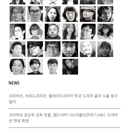
NEWS
크리허브, 브로드코리아, 플레이티코리아 한국 드라마 중국 수출 창구
열어
크리허브 권순욱 감독 연출, 웹드라마 나는야울산큰애기 MBC 드라마
넷 편성 확정