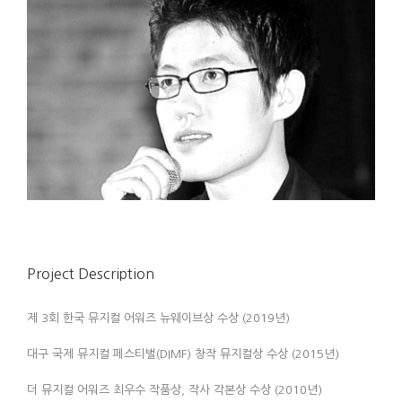
Project Description
제 3회 한국 뮤지컬 어워즈 뉴웨이브상 수상 (2019년)
대구 국제 뮤지컬 페스티벌(DIMF) 창작 뮤지컬상 수상 (2015년)
더 뮤지컬 어워즈 최우수 작품상, 작사 각본상 수상 (2010년)