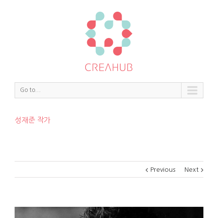
Go to...
성재준 작가
Previous
Next