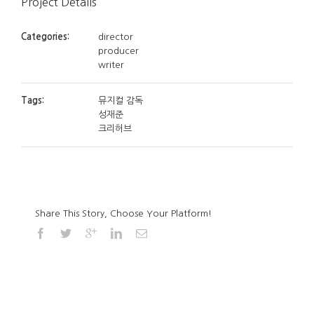
Project Details
Categories:
director
producer
writer
Tags:
뮤지컬 감독
성재준
크리허브
Share This Story, Choose Your Platform!