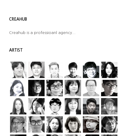
CREAHUB
Creahub is a professioanl agency...
ARTIST