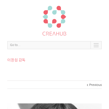
Go to...
이정섭 감독
Previous